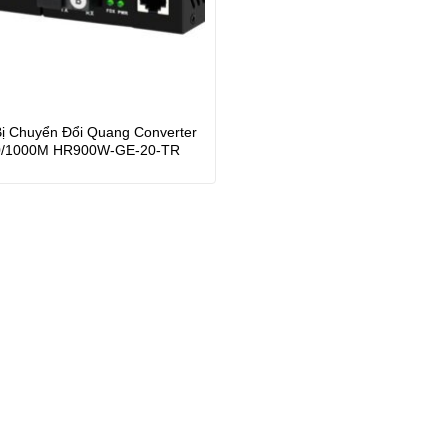
Bị Chuyển Đổi Quang Converter
0/1000M HR900W-GE-20-TR