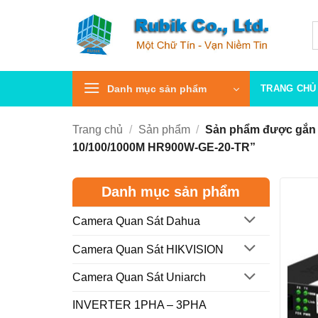
Bỏ
qua
T
k
nội
dung
Danh mục sản phẩm
TRANG CHỦ
Trang chủ
/
Sản phẩm
/
Sản phẩm được gắn t
10/100/1000M HR900W-GE-20-TR”
Danh mục sản phẩm
Camera Quan Sát Dahua
Camera Quan Sát HIKVISION
Camera Quan Sát Uniarch
INVERTER 1PHA – 3PHA