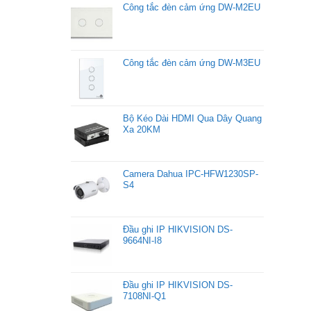
Công tắc đèn cảm ứng DW-M2EU
Công tắc đèn cảm ứng DW-M3EU
Bộ Kéo Dài HDMI Qua Dây Quang
Xa 20KM
Camera Dahua IPC-HFW1230SP-
S4
Đầu ghi IP HIKVISION DS-
9664NI-I8
Đầu ghi IP HIKVISION DS-
7108NI-Q1