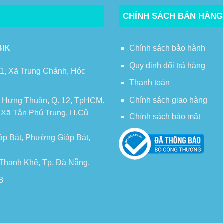
CHÍNH SÁCH BÁN HÀNG
BIK
Chính sách bảo hành
Quy định đổi trả hàng
 1, Xã Trung Chánh, Hóc
Thanh toán
Chính sách giao hàng
 Hưng Thuận, Q. 12, TpHCM.
, Xã Tân Phú Trung, H.Củ
Chính sách bảo mật
áp Bát, Phường Giáp Bát,
n Thanh Khê, Tp. Đà Nẵng.
8