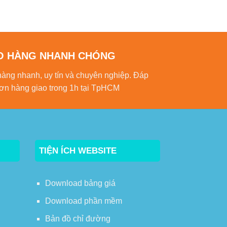
O HÀNG NHANH CHÓNG
hàng nhanh, uy tín và chuyên nghiệp. Đáp
ơn hàng giao trong 1h tại TpHCM
TIỆN ÍCH WEBSITE
Download bảng giá
Download phần mềm
Bản đồ chỉ đường