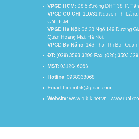
VPGD HCM:
Số 5 đường ĐHT 38, P. Tân
VPGD CỦ CHI
: 110/31 Nguyễn Thị Lắng
Chi,HCM.
VPGD Hà Nội
: Số 23 Ngõ 149 Đường Gi
Quận Hoàng Mai, Hà Nội.
VPGD Đà Nẵng
: 146 Thái Thị Bôi, Quậ
ĐT:
(028) 3593 3299 Fax: (028) 3593 329
MST:
0312046063
Hotline
: 0938033068
Email
: hieurubik@gmail.com
Website:
www.rubik.net.vn - www.rubikc