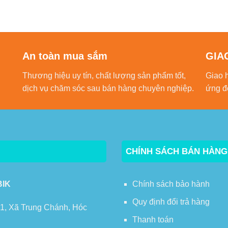
An toàn mua sắm
GIA
Thương hiệu uy tín, chất lượng sản phẩm tốt,
Giao 
dịch vụ chăm sóc sau bán hàng chuyên nghiệp.
ứng đ
CHÍNH SÁCH BÁN HÀNG
BIK
Chính sách bảo hành
Quy định đổi trả hàng
 1, Xã Trung Chánh, Hóc
Thanh toán