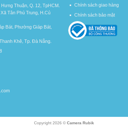
Chính sách giao hàng
 Hưng Thuận, Q. 12, TpHCM.
, Xã Tân Phú Trung, H.Củ
Chính sách bảo mật
áp Bát, Phường Giáp Bát,
n Thanh Khê, Tp. Đà Nẵng.
8
o.com
Copyright 2026 ©
Camera Rubik