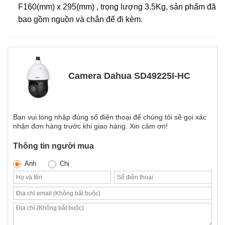
F160(mm) x 295(mm) , trọng lượng 3.5Kg, sản phẩm đã
bao gồm nguồn và chân đế đi kèm.
Camera Dahua SD49225I-HC
Bạn vui lòng nhập đúng số điện thoại để chúng tôi sẽ gọi xác
nhận đơn hàng trước khi giao hàng. Xin cảm ơn!
Thông tin người mua
Anh
Chị