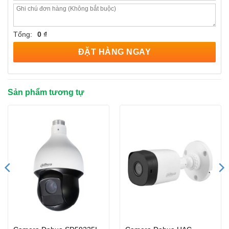
Tổng:
0 ₫
ĐẶT HÀNG NGAY
Sản phẩm tương tự