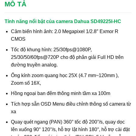
MÔ TẢ
Tính năng nổi bật của camera Dahua SD49225I-HC
Cảm biến hình ảnh: 2.0 Megapixel 1/2.8″ Exmor R
CMOS
Tốc độ khung hình: 25/30fps@1080P,
25/30/50/60fps@720P cho độ phân giải Full HD trên
đường truyền analog.
Ống kính zoom quang học 25X (4.7 mm~120mm ),
Zoom số 16X,
Hồng ngoại ban đêm thông minh tầm xa 100m
Tích hợp sẵn OSD Menu điều chỉnh thông số camera từ
xa
Quay quét ngang (PAN) 360° tốc độ 200°/s, quay dọc
lên xuống 90° 120°/s, hỗ trợ lật hình 180°, hỗ trợ cài đặt