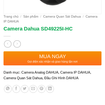
Trang chủ
/
Sản phẩm
/
Camera Quan Sát Dahua
/
Camera
IP DAHUA
Camera Dahua SD49225I-HC
MUA NGAY
Gọi điện xác nhận và giao hàng tận nơi
Danh mục:
Camera Analog DAHUA
,
Camera IP DAHUA
,
Camera Quan Sát Dahua
,
Đầu Ghi Hình DAHUA