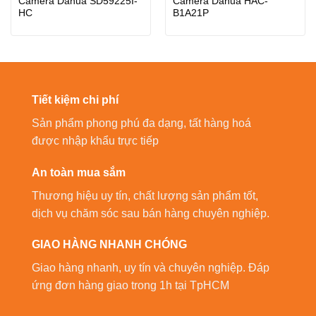
Camera Dahua SD59225I-
Camera Dahua HAC-
HC
B1A21P
Tiết kiệm chi phí
Sản phẩm phong phú đa dạng, tất hàng hoá
được nhập khẩu trực tiếp
An toàn mua sắm
Thương hiệu uy tín, chất lượng sản phẩm tốt,
dịch vụ chăm sóc sau bán hàng chuyên nghiệp.
GIAO HÀNG NHANH CHÓNG
Giao hàng nhanh, uy tín và chuyên nghiệp. Đáp
ứng đơn hàng giao trong 1h tại TpHCM