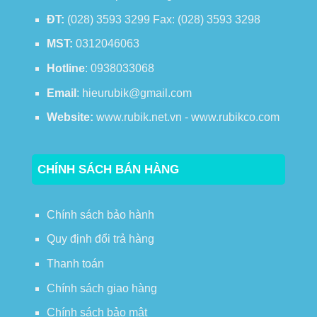
ĐT:
(028) 3593 3299 Fax: (028) 3593 3298
MST:
0312046063
Hotline
: 0938033068
Email
: hieurubik@gmail.com
Website:
www.rubik.net.vn - www.rubikco.com
CHÍNH SÁCH BÁN HÀNG
Chính sách bảo hành
Quy định đổi trả hàng
Thanh toán
Chính sách giao hàng
Chính sách bảo mật