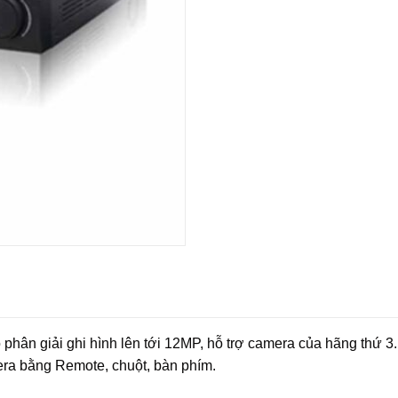
phân giải ghi hình lên tới 12MP, hỗ trợ camera của hãng thứ 3.
era bằng Remote, chuột, bàn phím.