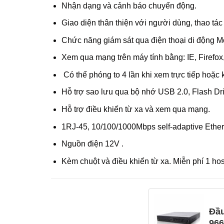
Nhận dạng và cảnh báo chuyển động.
Giao diện thân thiện với người dùng, thao tá
Chức năng giám sát qua điện thoại di động Mob
Xem qua mạng trên máy tính bằng: IE, Firefo
Có thể phóng to 4 lần khi xem trực tiếp hoặc k
Hỗ trợ sao lưu qua bộ nhớ USB 2.0, Flash Dr
Hỗ trợ điều khiển từ xa và xem qua mạng.
1RJ-45, 10/100/1000Mbps self-adaptive Ethern
Nguồn điện 12V .
Kèm chuột và điều khiển từ xa. Miễn phí 1 host 
Đầu
966