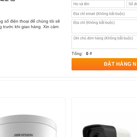
g số điện thoại để chúng tôi sẽ
 trước khi giao hàng. Xin cảm
Tổng:
0 ₫
ĐẶT HÀNG 