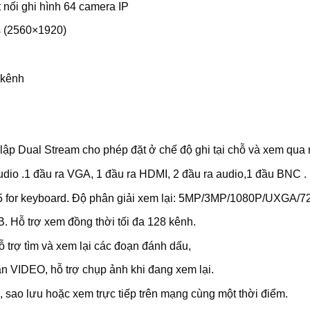
nối ghi hình 64 camera IP
ls (2560×1920)
 kênh
lập Dual Stream cho phép đặt ở chế độ ghi tại chỗ và xem qua 
udio .1 đầu ra VGA, 1 đầu ra HDMI, 2 đầu ra audio,1 đầu BNC .
85 for keyboard. Độ phân giải xem lại: 5MP/3MP/1080P/UXGA/
ỗ trợ xem đồng thời tối đa 128 kênh.
 trợ tìm và xem lại các đoạn đánh dấu,
n VIDEO, hỗ trợ chụp ảnh khi đang xem lại.
i, sao lưu hoặc xem trực tiếp trên mạng cùng một thời điểm.