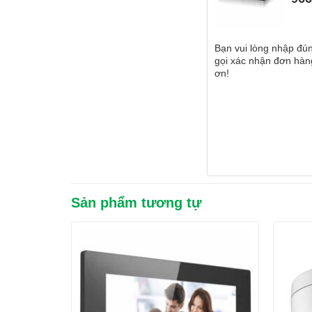
Bạn vui lòng nhập đún
gọi xác nhận đơn hàng
ơn!
Sản phẩm tương tự