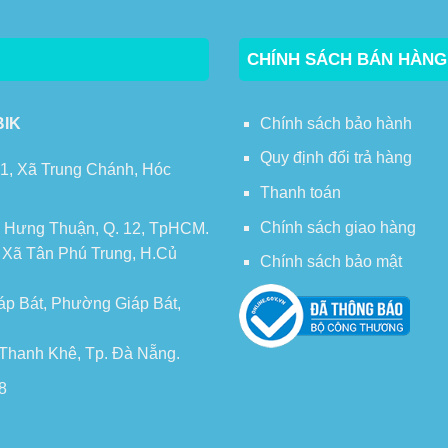
CHÍNH SÁCH BÁN HÀNG
BIK
Chính sách bảo hành
Quy định đổi trả hàng
 1, Xã Trung Chánh, Hóc
Thanh toán
Chính sách giao hàng
 Hưng Thuận, Q. 12, TpHCM.
, Xã Tân Phú Trung, H.Củ
Chính sách bảo mật
áp Bát, Phường Giáp Bát,
n Thanh Khê, Tp. Đà Nẵng.
8