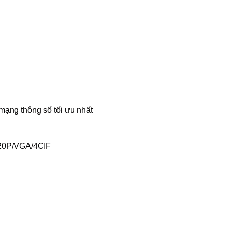
mạng thông số tối ưu nhất
720P/VGA/4CIF