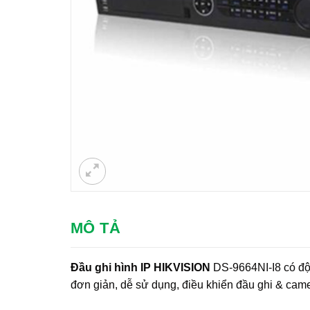
MÔ TẢ
Đầu ghi hình IP HIKVISION
DS-9664NI-I8 có độ 
đơn giản, dễ sử dụng, điều khiển đầu ghi & cam