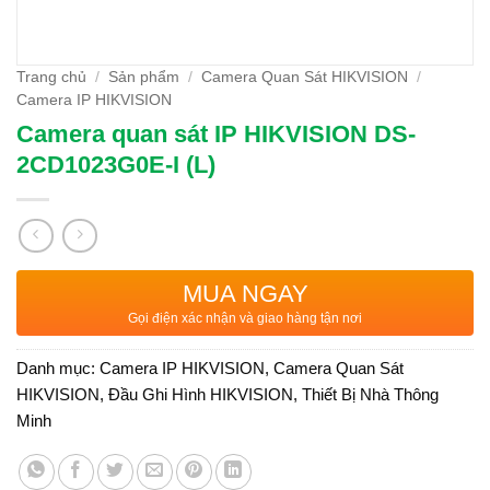
Trang chủ
/
Sản phẩm
/
Camera Quan Sát HIKVISION
/
Camera IP HIKVISION
Camera quan sát IP HIKVISION DS-
2CD1023G0E-I (L)
MUA NGAY
Gọi điện xác nhận và giao hàng tận nơi
Danh mục:
Camera IP HIKVISION
,
Camera Quan Sát
HIKVISION
,
Đầu Ghi Hình HIKVISION
,
Thiết Bị Nhà Thông
Minh