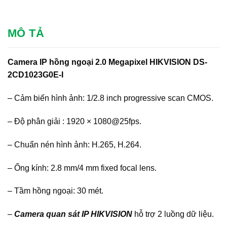
MÔ TẢ
Camera IP hồng ngoại 2.0 Megapixel HIKVISION DS-
2CD1023G0E-I
– Cảm biến hình ảnh: 1/2.8 inch progressive scan CMOS.
– Độ phân giải : 1920 × 1080@25fps.
– Chuẩn nén hình ảnh: H.265, H.264.
– Ống kính: 2.8 mm/4 mm fixed focal lens.
– Tầm hồng ngoại: 30 mét.
–
Camera quan sát IP HIKVISION
hỗ trợ 2 luồng dữ liệu.