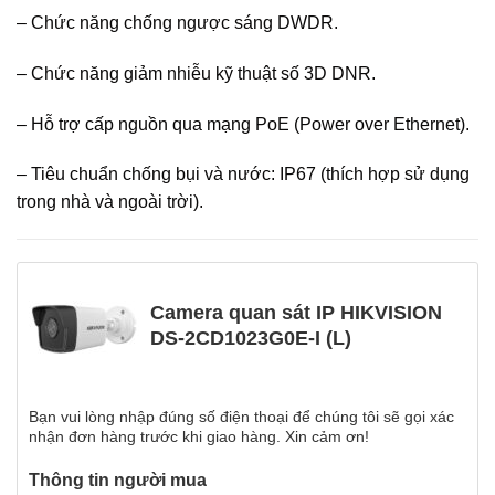
– Chức năng chống ngược sáng DWDR.
– Chức năng giảm nhiễu kỹ thuật số 3D DNR.
– Hỗ trợ cấp nguồn qua mạng PoE (Power over Ethernet).
– Tiêu chuẩn chống bụi và nước: IP67 (thích hợp sử dụng
trong nhà và ngoài trời).
Camera quan sát IP HIKVISION
DS-2CD1023G0E-I (L)
Bạn vui lòng nhập đúng số điện thoại để chúng tôi sẽ gọi xác
nhận đơn hàng trước khi giao hàng. Xin cảm ơn!
Thông tin người mua