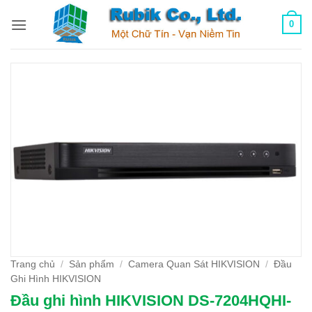
Bỏ
0
qua
nội
dung
Trang chủ
/
Sản phẩm
/
Camera Quan Sát HIKVISION
/
Đầu
Ghi Hình HIKVISION
Đầu ghi hình HIKVISION DS-7204HQHI-