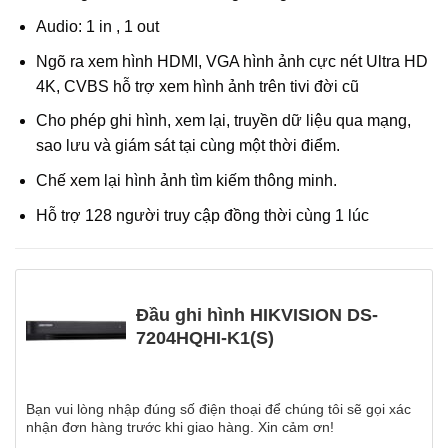
Audio: 1 in , 1 out
Ngõ ra xem hình HDMI, VGA hình ảnh cực nét Ultra HD
4K, CVBS hỗ trợ xem hình ảnh trên tivi đời cũ
Cho phép ghi hình, xem lại, truyền dữ liệu qua mạng,
sao lưu và giám sát tại cùng một thời điểm.
Chế xem lại hình ảnh tìm kiếm thông minh.
Hỗ trợ 128 người truy cập đồng thời cùng 1 lúc
Đầu ghi hình HIKVISION DS-
7204HQHI-K1(S)
Bạn vui lòng nhập đúng số điện thoại để chúng tôi sẽ gọi xác
nhận đơn hàng trước khi giao hàng. Xin cảm ơn!