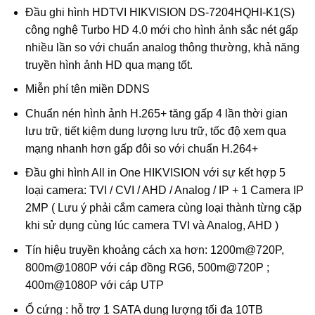
Đầu ghi hình HDTVI HIKVISION DS-7204HQHI-K1(S)
công nghệ Turbo HD 4.0 mới cho hình ảnh sắc nét gấp
nhiều lần so với chuẩn analog thông thường, khả năng
truyền hình ảnh HD qua mạng tốt.
Miễn phí tên miền DDNS
Chuẩn nén hình ảnh H.265+ tăng gấp 4 lần thời gian
lưu trữ, tiết kiệm dung lượng lưu trữ, tốc độ xem qua
mạng nhanh hơn gấp đôi so với chuẩn H.264+
Đầu ghi hình All in One HIKVISION với sự kết hợp 5
loại camera: TVI / CVI / AHD / Analog / IP + 1 Camera IP
2MP ( Lưu ý phải cắm camera cùng loại thành từng cặp
khi sử dụng cùng lúc camera TVI và Analog, AHD )
Tín hiệu truyền khoảng cách xa hơn: 1200m@720P,
800m@1080P với cáp đồng RG6, 500m@720P ;
400m@1080P với cáp UTP
Ổ cứng : hỗ trợ 1 SATA dung lượng tối đa 10TB