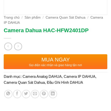
Trang chủ
/
Sản phẩm
/
Camera Quan Sát Dahua
/
Camera
IP DAHUA
Camera Dahua HAC-HFW2401DP
MUA NGAY
Gọi điện xác nhận và giao hàng tận nơi
Danh mục:
Camera Analog DAHUA
,
Camera IP DAHUA
,
Camera Quan Sát Dahua
,
Đầu Ghi Hình DAHUA