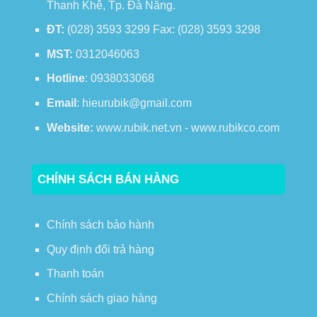
Thanh Khê, Tp. Đà Nẵng.
ĐT:
(028) 3593 3299 Fax: (028) 3593 3298
MST:
0312046063
Hotline
: 0938033068
Email
: hieurubik@gmail.com
Website:
www.rubik.net.vn - www.rubikco.com
CHÍNH SÁCH BÁN HÀNG
Chính sách bảo hành
Quy định đổi trả hàng
Thanh toán
Chính sách giao hàng