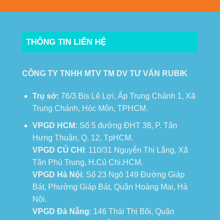
THÔNG TIN LIÊN HỆ
CÔNG TY TNHH MTV TM DV TƯ VẤN RUBIK
Trụ sở:
76/3 Bis Lê Lợi, Ấp Trung Chánh 1, Xã
Trung Chánh, Hóc Môn, TPHCM.
VPGD HCM:
Số 5 đường ĐHT 38, P. Tân
Hưng Thuận, Q. 12, TpHCM.
VPGD CỦ CHI
: 110/31 Nguyễn Thị Lắng, Xã
Tân Phú Trung, H.Củ Chi,HCM.
VPGD Hà Nội
: Số 23 Ngõ 149 Đường Giáp
Bát, Phường Giáp Bát, Quận Hoàng Mai, Hà
Nội.
VPGD Đà Nẵng
: 146 Thái Thị Bôi, Quận