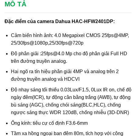
MÔ TẢ
Đặc điểm của camera Dahua HAC-HFW2401DP:
Cảm biến hình ảnh: 4.0 Megapixel CMOS 25fps@4MP,
25/30fps@1080p,25/30fps@720p
Độ phân giải :25fps@4.0 Mp cho độ phân giải Full HD
trên đường truyền analog.
Hai ngõ ra tín hiệu phân giải 4MP và analog trên 2
đường truyền analog và HDCVI
Độ nhạy sáng tối thiểu 0.03Lux/F1.5, 0Lux IR on, chế độ
ngày đêm(ICR), tự động cân bằng trắng (AWB), tự động
bù sáng (AGC), chống chói sáng(BLC,HLC), chống
ngược sáng thực WDR 120dB, chống nhiễu (3D-DNR)
Ống kính: tiêu cự cố định F3.6-6mm
Tầm xa hồng ngoại ban đêm 80m, tích hợp với công