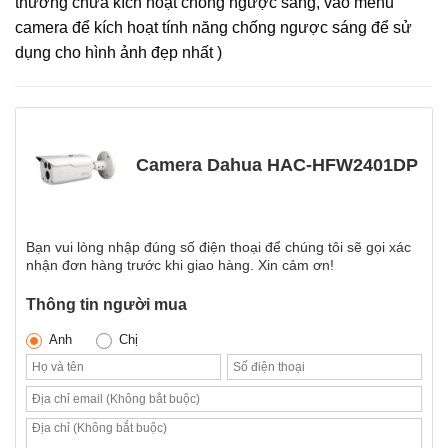
thường chưa kích hoạt chống ngược sáng, vào menu
camera để kích hoạt tính năng chống ngược sáng để sử
dụng cho hình ảnh đẹp nhất )
Camera Dahua HAC-HFW2401DP
Bạn vui lòng nhập đúng số điện thoại để chúng tôi sẽ gọi xác
nhận đơn hàng trước khi giao hàng. Xin cảm ơn!
Thông tin người mua
Anh
Chị