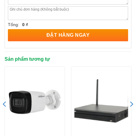
Tổng:
0 ₫
ĐẶT HÀNG NGAY
Sản phẩm tương tự