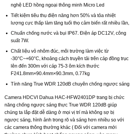
nghệ LED hồng ngoại thông minh Micro Led
Tiết kiệm tiêu thụ điện năng hơn 50% và tỏa nhiệt
lượng cực thấp làm tăng tuổi thọ cảm biến rất nhiều lần,
Chuẩn chống nước và bụi IP67. Điện áp DC12V, công
suất 7W.
Chất liệu vỏ nhôm đúc, môi trường làm việc từ
-30°C~+60°C, khoảng cách truyền tải trên cáp đồng trục
lên đến 300m với cáp 75-3 ôm kích thước
F241.8mm×90.4mm×90.3mm, 0.77kg
Tính năng True WDR 120dB chuyên chống ngược sáng
Camera HDCVI
Dahua HAC-HFW2401DP trang bị chức
năng chống ngược sáng thực True WDR 120dB giúp
chúng ta lắp đặt dễ dàng ở mọi vị trí mà không sợ bị
ngược sáng, hình ảnh trong rõ và sáng hơn nhiều so với
các camera thông thường khác ( Đối với camera mới