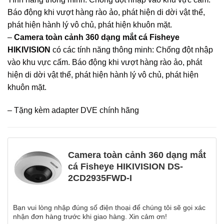
Báo động khi vượt hàng rào ảo, phát hiện di dời vật thể,
phát hiện hành lý vô chủ, phát hiện khuôn mặt.
–
Camera toàn cảnh 360 dạng mắt cá Fisheye
HIKIVISION
có các tính năng thông minh: Chống đột nhập
vào khu vực cấm. Báo động khi vượt hàng rào ảo, phát
hiện di dời vật thể, phát hiện hành lý vô chủ, phát hiện
khuôn mặt.
– Tặng kèm adapter DVE chính hãng
Camera toàn cảnh 360 dạng mắt
cá Fisheye HIKIVISION DS-
2CD2935FWD-I
Bạn vui lòng nhập đúng số điện thoại để chúng tôi sẽ gọi xác
nhận đơn hàng trước khi giao hàng. Xin cảm ơn!