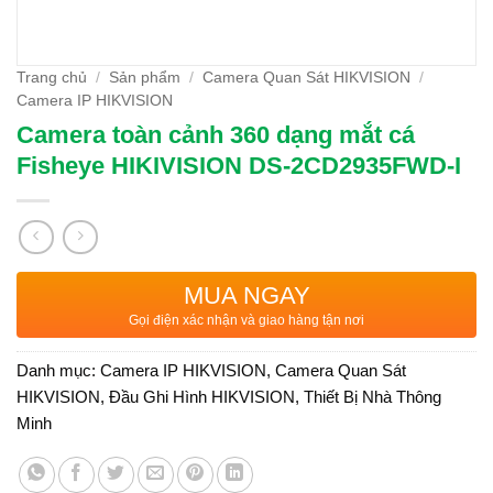
Trang chủ
/
Sản phẩm
/
Camera Quan Sát HIKVISION
/
Camera IP HIKVISION
Camera toàn cảnh 360 dạng mắt cá
Fisheye HIKIVISION DS-2CD2935FWD-I
MUA NGAY
Gọi điện xác nhận và giao hàng tận nơi
Danh mục:
Camera IP HIKVISION
,
Camera Quan Sát
HIKVISION
,
Đầu Ghi Hình HIKVISION
,
Thiết Bị Nhà Thông
Minh