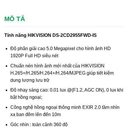
MÔ TẢ
Tính năng HIKVISION DS-2CD2955FWD-IS
Độ phân giải cao 5.0 Megapixel cho hình ảnh HD
1920P Full HD siêu nét
Chuẩn nén hình ảnh mới nhất của HIKVISION
H.265+/H.265/H.264+/H.264/MJPEG giúp tiết kiệm
dung lượng lưu trữ
Độ nhạy sáng cao: 0.01 lux @(F1.2, AGC ON), 0 lux khi
bật hồng ngoại;
Công nghệ hồng ngoại thông minh EXIR 2.0 tầm nhìn
xa ban đêm lên đến 10m
Góc nhìn : toàn cảnh 360 độ