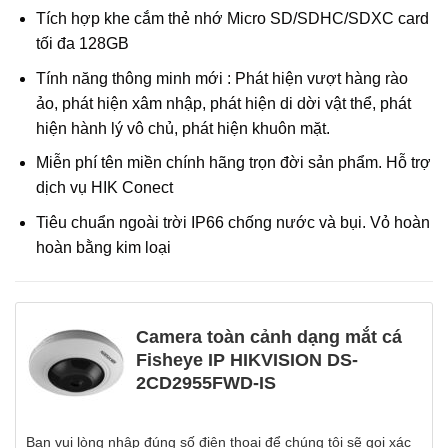
Tích hợp khe cắm thẻ nhớ Micro SD/SDHC/SDXC card
tối đa 128GB
Tính năng thông minh mới : Phát hiện vượt hàng rào
ảo, phát hiện xâm nhập, phát hiện di dời vật thể, phát
hiện hành lý vô chủ, phát hiện khuôn mặt.
Miễn phí tên miền chính hãng trọn đời sản phẩm. Hỗ trợ
dịch vụ HIK Conect
Tiêu chuẩn ngoài trời IP66 chống nước và bụi. Vỏ hoàn
hoàn bằng kim loại
Camera toàn cảnh dạng mắt cá
Fisheye IP HIKVISION DS-
2CD2955FWD-IS
Bạn vui lòng nhập đúng số điện thoại để chúng tôi sẽ gọi xác