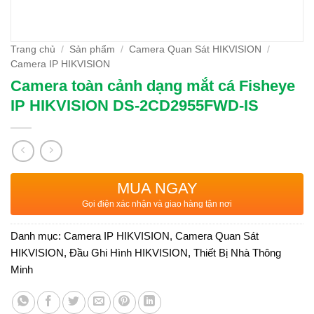
Trang chủ
/
Sản phẩm
/
Camera Quan Sát HIKVISION
/
Camera IP HIKVISION
Camera toàn cảnh dạng mắt cá Fisheye
IP HIKVISION DS-2CD2955FWD-IS
MUA NGAY
Gọi điện xác nhận và giao hàng tận nơi
Danh mục:
Camera IP HIKVISION
,
Camera Quan Sát
HIKVISION
,
Đầu Ghi Hình HIKVISION
,
Thiết Bị Nhà Thông
Minh