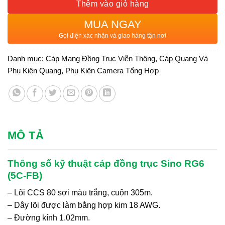
Thêm vào giỏ hàng
MUA NGAY
Gọi điện xác nhận và giao hàng tận nơi
Danh mục:
Cáp Mạng Đồng Trục Viễn Thông
,
Cáp Quang Và
Phụ Kiện Quang
,
Phụ Kiện Camera Tổng Hợp
MÔ TẢ
Thông số kỹ thuật cáp đồng trục Sino RG6
(5C-FB)
– Lõi CCS 80 sợi màu trắng, cuộn 305m.
– Dây lõi được làm bằng hợp kim 18 AWG.
– Đường kính 1.02mm.