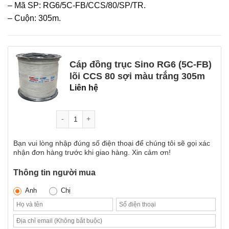
– Mã SP: RG6/5C-FB/CCS/80/SP/TR.
– Cuộn: 305m.
Cáp đồng trục Sino RG6 (5C-FB)
lõi CCS 80 sợi màu trắng 305m
Liên hệ
Số lượng
Bạn vui lòng nhập đúng số điện thoại để chúng tôi sẽ gọi xác
nhận đơn hàng trước khi giao hàng. Xin cảm ơn!
Thông tin người mua
Anh
Chị