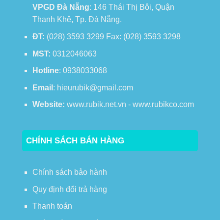
VPGD Đà Nẵng
: 146 Thái Thị Bôi, Quận
Thanh Khê, Tp. Đà Nẵng.
ĐT:
(028) 3593 3299 Fax: (028) 3593 3298
MST:
0312046063
Hotline
: 0938033068
Email
: hieurubik@gmail.com
Website:
www.rubik.net.vn - www.rubikco.com
CHÍNH SÁCH BÁN HÀNG
Chính sách bảo hành
Quy định đổi trả hàng
Thanh toán