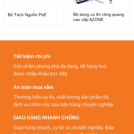
Bộ dụng cụ thi công quang
Bộ Tách Nguồn PoE
cao cấp AZONE
Tiết kiệm chi phí
Sản phẩm phong phú đa dạng, tất hàng hoá
được nhập khẩu trực tiếp
An toàn mua sắm
Thương hiệu uy tín, chất lượng sản phẩm tốt,
dịch vụ chăm sóc sau bán hàng chuyên nghiệp.
GIAO HÀNG NHANH CHÓNG
Giao hàng nhanh, uy tín và chuyên nghiệp. Đáp