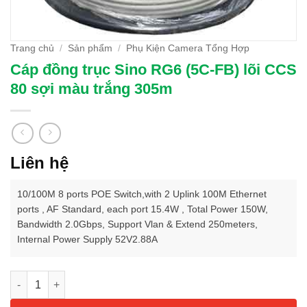
Trang chủ
/
Sản phẩm
/
Phụ Kiện Camera Tổng Hợp
Cáp đồng trục Sino RG6 (5C-FB) lõi CCS
80 sợi màu trắng 305m
Liên hệ
10/100M 8 ports POE Switch,with 2 Uplink 100M Ethernet
ports , AF Standard, each port 15.4W , Total Power 150W,
Bandwidth 2.0Gbps, Support Vlan & Extend 250meters,
Internal Power Supply 52V2.88A
Số lượng