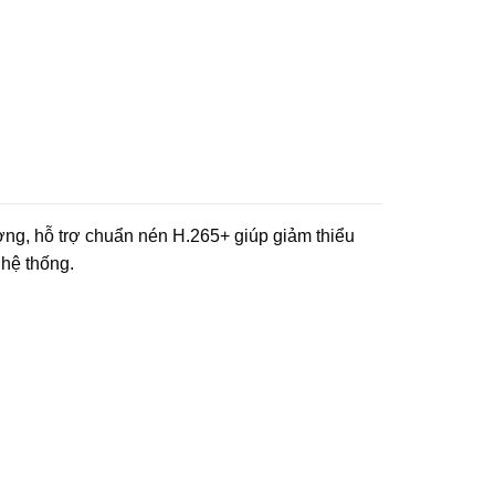
ng, hỗ trợ chuẩn nén H.265+ giúp giảm thiểu
 hệ thống.