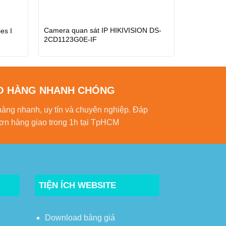
Camera quan sát IP HIKIVISION DS-
es I
2CD1123G0E-IF
O HÀNG NHANH CHÓNG
hàng nhanh, uy tín và chuyên nghiệp. Đáp
ơn hàng giao trong 1h tại TpHCM
TIỆN ÍCH WEBSITE
Download bảng giá