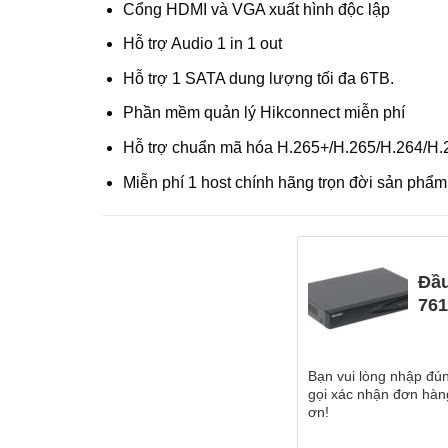
Cổng HDMI và VGA xuất hình độc lập
Hỗ trợ Audio 1 in 1 out
Hỗ trợ 1 SATA dung lượng tối đa 6TB.
Phần mềm quản lý Hikconnect miễn phí
Hỗ trợ chuẩn mã hóa H.265+/H.265/H.264/H.
Miễn phí 1 host chính hãng trọn đời sản phẩm
Đầu
761
Bạn vui lòng nhập đún
gọi xác nhận đơn hàng
ơn!