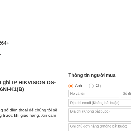
264+
.
Thông tin người mua
 ghi IP HIKVISION DS-
Anh
Chị
6NI-K1(B)
g số điện thoại để chúng tôi sẽ
 trước khi giao hàng. Xin cảm