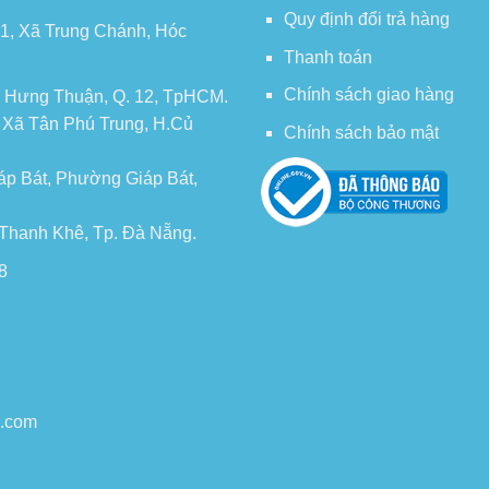
Quy định đổi trả hàng
 1, Xã Trung Chánh, Hóc
Thanh toán
Chính sách giao hàng
 Hưng Thuận, Q. 12, TpHCM.
, Xã Tân Phú Trung, H.Củ
Chính sách bảo mật
áp Bát, Phường Giáp Bát,
n Thanh Khê, Tp. Đà Nẵng.
8
o.com