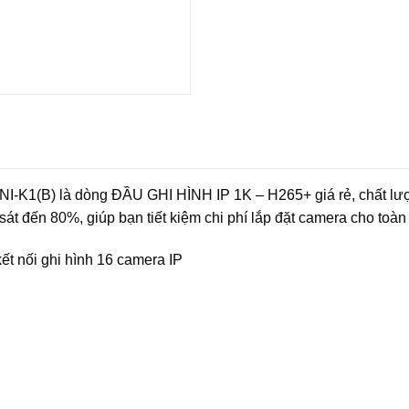
-K1(B) là dòng ĐẦU GHI HÌNH IP 1K – H265+ giá rẻ, chất lượ
át đến 80%, giúp bạn tiết kiệm chi phí lắp đặt camera cho toàn
t nối ghi hình 16 camera IP