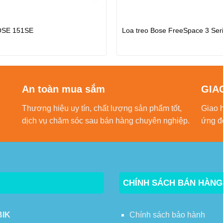
OSE 151SE
Loa treo Bose FreeSpace 3 Seri
An toàn mua sắm
GIA
Thương hiệu uy tín, chất lượng sản phẩm tốt,
Giao 
dịch vụ chăm sóc sau bán hàng chuyên nghiệp.
ứng đ
CHÍNH SÁCH BÁN HÀNG
BIK
Chính sách bảo hành