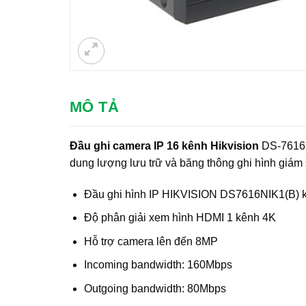
MÔ TẢ
Đầu ghi camera IP 16 kênh Hikvision
DS-7616NI
dung lượng lưu trữ và băng thông ghi hình giám s
Đầu ghi hình IP HIKVISION DS7616NIK1(B) kế
Độ phân giải xem hình HDMI 1 kênh 4K
Hỗ trợ camera lên đến 8MP
Incoming bandwidth: 160Mbps
Outgoing bandwidth: 80Mbps