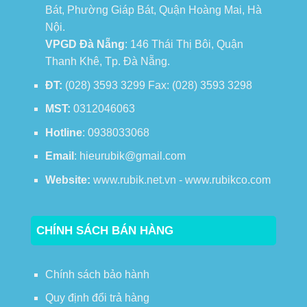
Bát, Phường Giáp Bát, Quận Hoàng Mai, Hà
Nội.
VPGD Đà Nẵng
: 146 Thái Thị Bôi, Quận
Thanh Khê, Tp. Đà Nẵng.
ĐT:
(028) 3593 3299 Fax: (028) 3593 3298
MST:
0312046063
Hotline
: 0938033068
Email
: hieurubik@gmail.com
Website:
www.rubik.net.vn - www.rubikco.com
CHÍNH SÁCH BÁN HÀNG
Chính sách bảo hành
Quy định đổi trả hàng