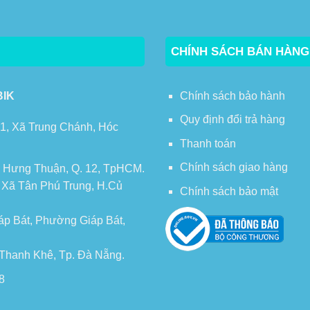
CHÍNH SÁCH BÁN HÀNG
BIK
Chính sách bảo hành
Quy định đổi trả hàng
 1, Xã Trung Chánh, Hóc
Thanh toán
Chính sách giao hàng
 Hưng Thuận, Q. 12, TpHCM.
, Xã Tân Phú Trung, H.Củ
Chính sách bảo mật
áp Bát, Phường Giáp Bát,
n Thanh Khê, Tp. Đà Nẵng.
8