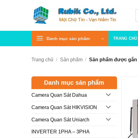
Bỏ
qua
T
k
nội
dung
Danh mục sản phẩm
TRANG CHỦ
Trang chủ
/
Sản phẩm
/
Sản phẩm được gắn t
Danh mục sản phẩm
Camera Quan Sát Dahua
Camera Quan Sát HIKVISION
Camera Quan Sát Uniarch
INVERTER 1PHA – 3PHA