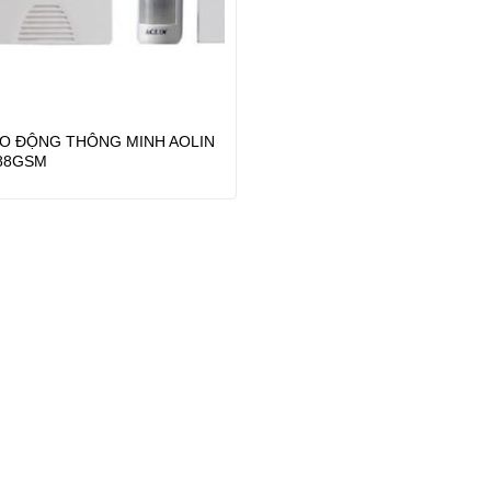
O ĐỘNG THÔNG MINH AOLIN
088GSM