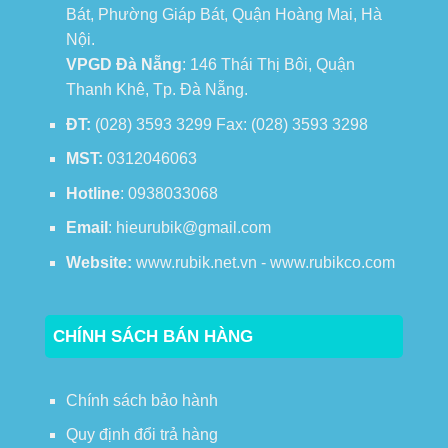
Bát, Phường Giáp Bát, Quận Hoàng Mai, Hà
Nội.
VPGD Đà Nẵng
: 146 Thái Thị Bôi, Quận
Thanh Khê, Tp. Đà Nẵng.
ĐT:
(028) 3593 3299 Fax: (028) 3593 3298
MST:
0312046063
Hotline
: 0938033068
Email
: hieurubik@gmail.com
Website:
www.rubik.net.vn - www.rubikco.com
CHÍNH SÁCH BÁN HÀNG
Chính sách bảo hành
Quy định đổi trả hàng