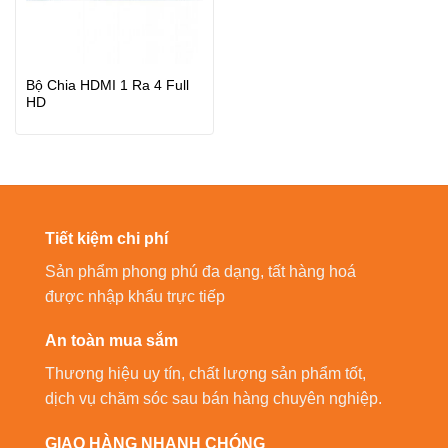
Bộ Chia HDMI 1 Ra 4 Full
HD
Tiết kiệm chi phí
Sản phẩm phong phú đa dạng, tất hàng hoá
được nhập khẩu trực tiếp
An toàn mua sắm
Thương hiệu uy tín, chất lượng sản phẩm tốt,
dịch vụ chăm sóc sau bán hàng chuyên nghiệp.
GIAO HÀNG NHANH CHÓNG