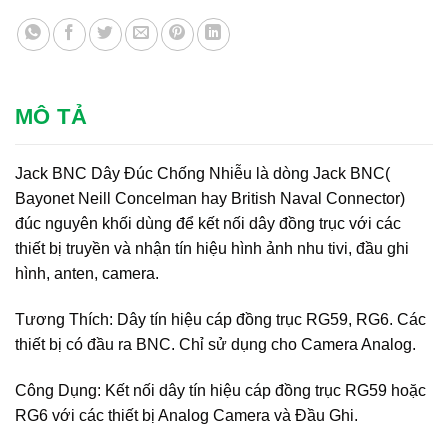
MÔ TẢ
Jack BNC Dây Đúc Chống Nhiễu là dòng Jack BNC(
Bayonet Neill Concelman hay British Naval Connector)
đúc nguyên khối dùng để kết nối dây đồng trục với các
thiết bị truyền và nhận tín hiệu hình ảnh nhu tivi, đầu ghi
hình, anten, camera.
Tương Thích: Dây tín hiệu cáp đồng trục RG59, RG6. Các
thiết bị có đầu ra BNC. Chỉ sử dụng cho Camera Analog.
Công Dụng: Kết nối dây tín hiệu cáp đồng trục RG59 hoặc
RG6 với các thiết bị Analog Camera và Đầu Ghi.