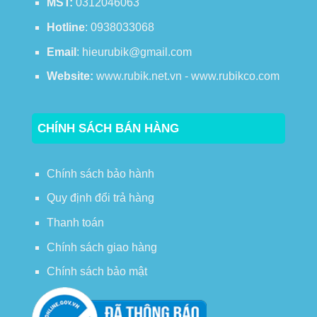
MST:
0312046063
Hotline
: 0938033068
Email
: hieurubik@gmail.com
Website:
www.rubik.net.vn - www.rubikco.com
CHÍNH SÁCH BÁN HÀNG
Chính sách bảo hành
Quy định đổi trả hàng
Thanh toán
Chính sách giao hàng
Chính sách bảo mật