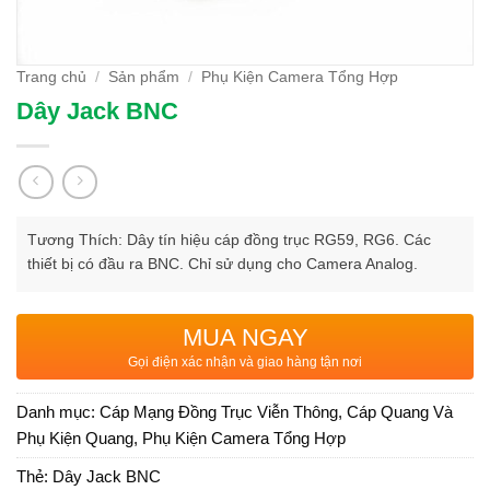
Trang chủ
/
Sản phẩm
/
Phụ Kiện Camera Tổng Hợp
Dây Jack BNC
Tương Thích: Dây tín hiệu cáp đồng trục RG59, RG6. Các
thiết bị có đầu ra BNC. Chỉ sử dụng cho Camera Analog.
MUA NGAY
Gọi điện xác nhận và giao hàng tận nơi
Danh mục:
Cáp Mạng Đồng Trục Viễn Thông
,
Cáp Quang Và
Phụ Kiện Quang
,
Phụ Kiện Camera Tổng Hợp
Thẻ:
Dây Jack BNC