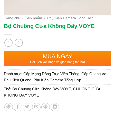
Trang chủ
/
Sản phẩm
/
Phụ Kiện Camera Tổng Hợp
Bộ Chuông Cửa Không Dây VOYE
MUA NGAY
Gọi điện xác nhận và giao hàng tận nơi
Danh mục:
Cáp Mạng Đồng Trục Viễn Thông
,
Cáp Quang Và
Phụ Kiện Quang
,
Phụ Kiện Camera Tổng Hợp
Thẻ:
Bộ Chuông Cửa Không Dây VOYE
,
CHUÔNG CỬA
KHÔNG DÂY VOYE