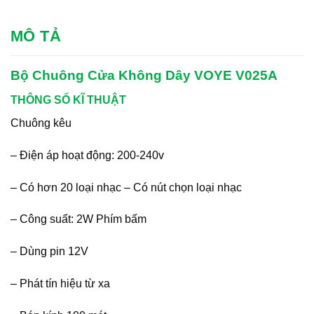
MÔ TẢ
Bộ Chuông Cửa Không Dây VOYE V025A
THÔNG SỐ KĨ THUẬT
Chuông kêu
– Điện áp hoạt động: 200-240v
– Có hơn 20 loại nhạc – Có nút chọn loại nhạc
– Công suất: 2W Phím bấm
– Dùng pin 12V
– Phát tín hiệu từ xa