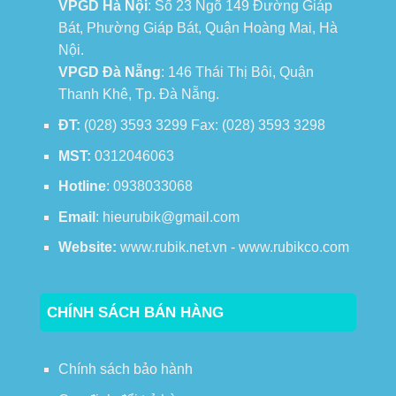
VPGD Hà Nội
: Số 23 Ngõ 149 Đường Giáp
Bát, Phường Giáp Bát, Quận Hoàng Mai, Hà
Nội.
VPGD Đà Nẵng
: 146 Thái Thị Bôi, Quận
Thanh Khê, Tp. Đà Nẵng.
ĐT:
(028) 3593 3299 Fax: (028) 3593 3298
MST:
0312046063
Hotline
: 0938033068
Email
: hieurubik@gmail.com
Website:
www.rubik.net.vn - www.rubikco.com
CHÍNH SÁCH BÁN HÀNG
Chính sách bảo hành