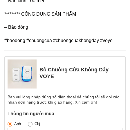
– Bán kính 100 mét
********* CÔNG DỤNG SẢN PHẨM
– Báo động
#baodong #chuongcua #chuongcuakhongday #voye
Bộ Chuông Cửa Không Dây
VOYE
Bạn vui lòng nhập đúng số điện thoại để chúng tôi sẽ gọi xác
nhận đơn hàng trước khi giao hàng. Xin cảm ơn!
Thông tin người mua
Anh
Chị